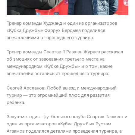
Тренер команды Худжанд и один из организаторов
«Кубка Дружбы» Фаррух Бердыев
поделился
впечатлениями от прошедшего турнира
.
Тренер команды Спартак-1 Равшан Жураев
рассказал
об эмоциях
от завоевания третьего места на
международном «Кубке Дружбы» и о том, какие
впечатления остались от прошедшего турнира.
Сергей Арсланов: Любой выезд и международный
турнир — это
огромнейший плюс для развития
ребенка
.
Завуч-методист футбольного клуба Спартак Ташкент и
один из организаторов «Кубка Дружбы» Рустам
Агзамов
поделился деталями проведения турнира
, а