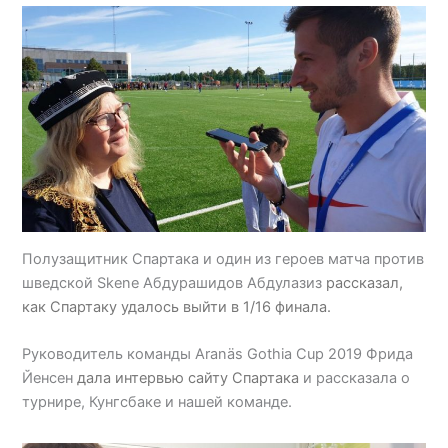
Полузащитник Спартака и один из героев матча против
шведской Skene Абдурашидов Абдулазиз
рассказал,
как Спартаку удалось выйти в 1/16 финала.
Руководитель команды Aranäs Gothia Cup 2019 Фрида
Йенсен
дала интервью сайту Спартака
и рассказала о
турнире, Кунгсбаке и нашей команде.