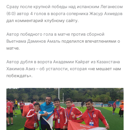
Сразу после крупной победы над испанским Леганесом
(6:0) автор 4 голов в ворота соперника Жасур Ахмедов
дал комментарий клубному сайту
.
Автор победного гола в матче против сборной
Вьетнама Даминов Амаль
поделился впечатлениями о
матче
.
Автор дубля в ворота Академии Кайрат из Казахстана
Хакимов Азиз – об усталости, которая
«не мешает нам
побеждать».