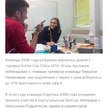
Команда 2008 года рождения вернулась домой с
турнира Gothia Cup China 2019. Игорь Арсланов
побеседовал с главным тренером команды Тимуром
Галимовым
, чьи подопечные с первого раза добрались
до 1/16 престижного плей-офф А.
В этом году команда Спартака 2006 года рождения
приняла участие в португальском IberCup.
Интервью с
Нельсоном Родригесом, одним из директоров