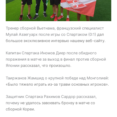
Тренер сборной Вьетнама, французский специалист
Мулай Аззегуарх после игры со Спартаком (0:1)
дал
большое эксклюзивное интервью нашему веб-сайту
.
Капитан Спартака Иномов Диер после обидного
поражения в матче за выход в финал против сборной
Японии
рассказал, что произошло
.
Таиржанов Жамшид о крупной победе над Монголией:
«Было тяжело играть из-за травм основных игроков».
Защитник Спартака Рахимов Сардор рассказал,
почему
не удалось завоевать бронзу в матче со
сборной Кореи.