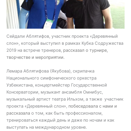
Сейдали Аблятифов, участник проекта «Деревянный
слон», который выступил в рамках Кубка Содружества
2019 на встрече тренеров,
рассказал о турнире,
творчестве и мероприятии
.
Лемара Аблятифова (Якубова), скрипачка
Национального симфонического оркестра
Узбекистана, концертмейстер Государственной
Консерватории, музыкант ансамбля Омнибус,
музыкальный артист театра Ильхом, а также участник
проекта «Деревянный слон»,
побеседовала с нами и
рассказала
о том, как быть профессионалом,
тренироваться каждый день и даже по ночам и как
выступать на международном уровне.