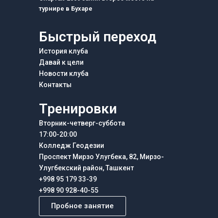
турнире в Бухаре
Быстрый переход
История клуба
Давай к цели
Новости клуба
Контакты
Тренировки
Вторник-четверг-суббота
17:00-20:00
Колледж Геодезии
Проспект Мирзо Улугбека, 82, Мирзо-
Улугбекский район, Ташкент
+998 95 179 33-39
+998 90 928-40-55
Пробное занятие