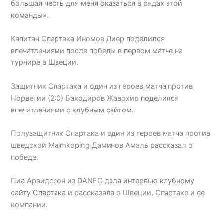
большая честь для меня оказаться в рядах этой
команды»
.
Капитан Спартака Иномов Диер
поделился
впечатлениями после победы в первом матче на
турнире в Швеции
.
Защитник Спартака и один из героев матча против
Норвегии (2:0) Баходиров Жавохир
поделился
впечатлениями с клубным сайтом
.
Полузащитник Спартака и один из героев матча против
шведской Malmkoping Даминов Амаль
рассказал о
победе
.
Пиа Арвидссон из DANFO
дала интервью клубному
сайту Спартака
и рассказала о Швеции, Спартаке и ее
компании.