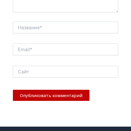
Название*
Email*
Сайт