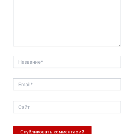
Название*
Email*
Сайт