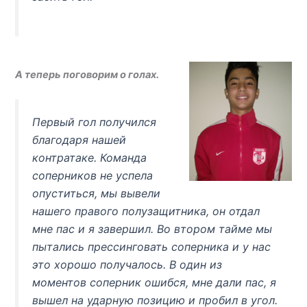
А теперь поговорим о голах.
Первый гол получился
благодаря нашей
контратаке. Команда
соперников не успела
опуститься, мы вывели
нашего правого полузащитника, он отдал
мне пас и я завершил. Во втором тайме мы
пытались прессинговать соперника и у нас
это хорошо получалось. В один из
моментов соперник ошибся, мне дали пас, я
вышел на ударную позицию и пробил в угол.