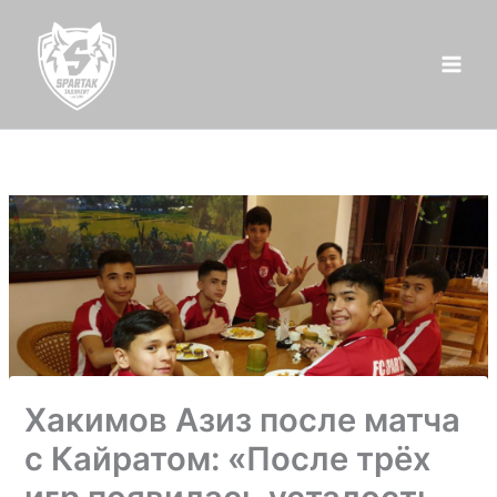
Перейти
к
содержимому
Хакимов Азиз после матча
с Кайратом: «После трёх