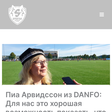
Перейти
к
содержимому
Пиа Арвидссон из DANFO:
Для нас это хорошая