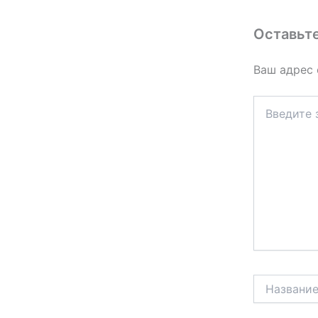
Оставьт
Ваш адрес 
Введите
здесь...
Название*