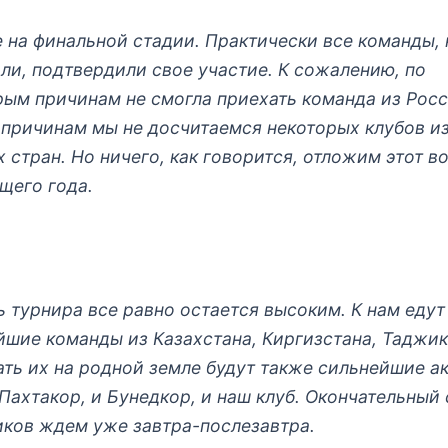
 на финальной стадии. Практически все команды,
ли, подтвердили свое участие. К сожалению, по
рым причинам не смогла приехать команда из Росс
 причинам мы не досчитаемся некоторых клубов из
 стран. Но ничего, как говорится, отложим этот в
щего года.
ь турнира все равно остается высоким. К нам едут
йшие команды из Казахстана, Киргизстана, Таджик
ать их на родной земле будут также сильнейшие а
 Пахтакор, и Бунедкор, и наш клуб. Окончательный
иков ждем уже завтра-послезавтра.