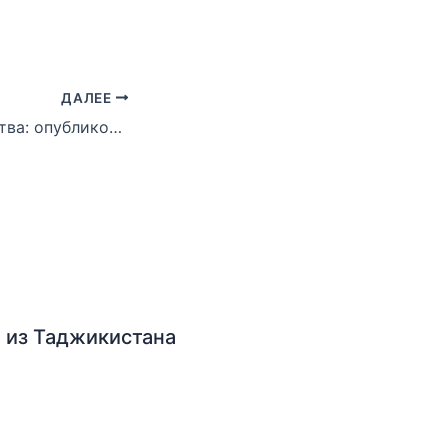
ДАЛЕЕ
Кубок Содружества: опубликован полный список участников
 из Таджикистана