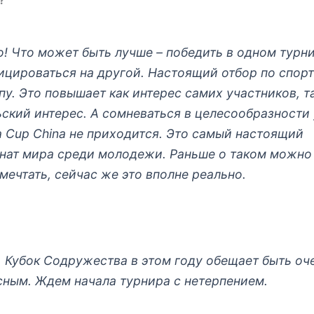
?
о! Что может быть лучше – победить в одном турн
ицироваться на другой. Настоящий отбор по спор
у. Это повышает как интерес самих участников, т
ьский интерес. А сомневаться в целесообразности
a Cup China не приходится. Это самый настоящий
нат мира среди молодежи. Раньше о таком можно
мечтать, сейчас же это вполне реально.
о, Кубок Содружества в этом году обещает быть оч
сным. Ждем начала турнира с нетерпением.