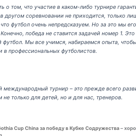
ь о том, что участие в каком-либо турнире гаран
 в другом соревновании не приходится, только ли
что футбол очень непредсказуем. Но за это мы его
Конечно, победа не ставится задачей номер 1. Это
й футбол. Мы все учимся, набираемся опыта, чтоб
и в профессиональных футболистов.
й международный турнир – это прежде всего разв
 не только для детей, но и для нас, тренеров.
Gothia Cup China за победу в Кубке Содружества
– хор