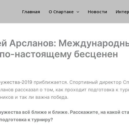
Главная
О Спартаке
Новости
Инте
ей Арсланов: Международн
 по-настоящему бесценен
ружества-2019
приближается. Спортивный директор Сп
ланов рассказал о том, как проходит подготовка к тур
ников и так ли важна победа.
ужества всё ближе и ближе. Расскажите, на какой ст
подготовка к турниру?