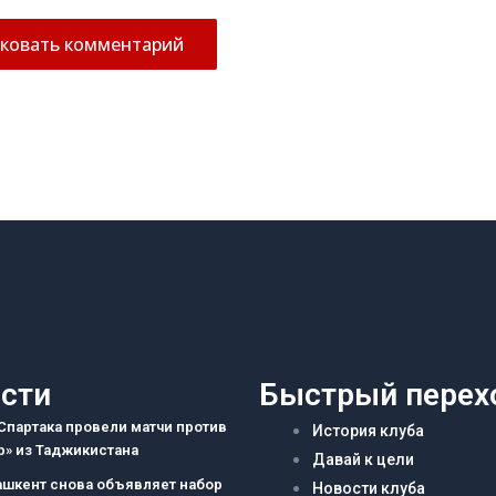
сти
Быстрый перех
партака провели матчи против
История клуба
» из Таджикистана
Давай к цели
ашкент снова объявляет набор
Новости клуба