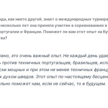
да, как никто другой, знает о международных турнира
несколько лет она приняла участие в соревнованиях в
ртугалии и Франции. Поможет ли вам этот опыт на К
ва?
овно, это очень важный опыт. Не каждый день уда
ь против техничных португальцев, бразильцев, исп
ски мощных и при этом не менее техничных франц
х духом шведов. Этот опыт по-настоящему бесцен
льно поможет нам, если не сейчас, то в будущем.