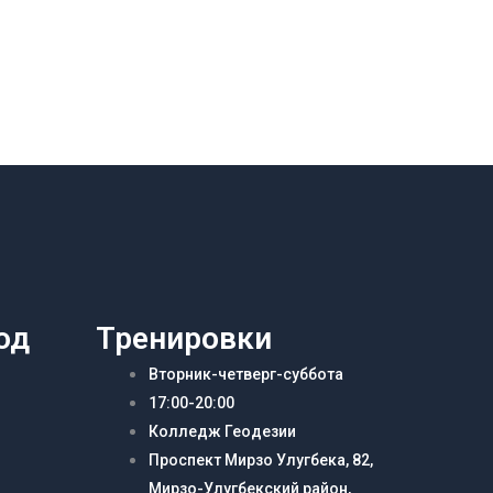
од
Тренировки
Вторник-четверг-суббота
17:00-20:00
Колледж Геодезии
Проспект Мирзо Улугбека, 82,
Мирзо-Улугбекский район,