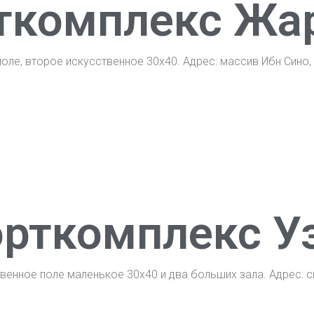
ткомплекс Жа
ле, второе искусственное 30х40. Адрес: массив Ибн Сино,
орткомплекс У
венное поле маленькое 30х40 и два больших зала. Адрес: с