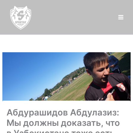
Перейти
к
содержимому
Абдурашидов Абдулазиз:
Мы должны доказать, что