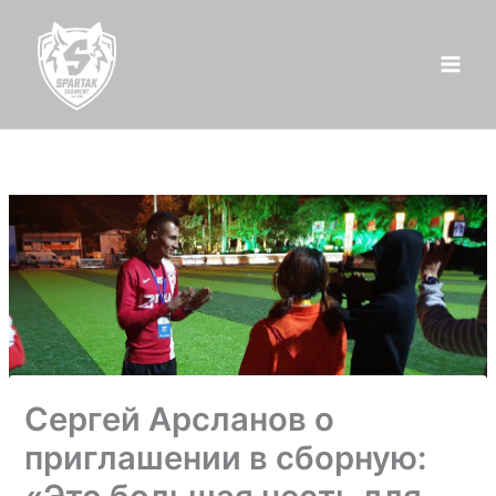
Перейти
к
содержимому
Сергей Арсланов о
приглашении в сборную: