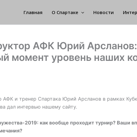
Главная
О Спартаке
Новости
Инте
руктор АФК Юрий Арсланов:
ый момент уровень наших к
 АФК и тренер Спартака Юрий Арсланов в рамках Куб
а дал интервью нашему сайту.
ружества-2019: как вообще проходит турнир? Ваши вп
амечания?