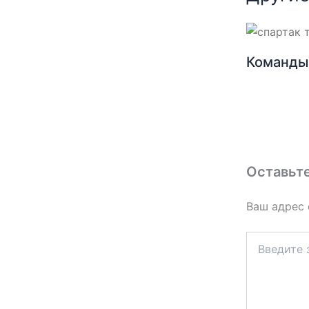
Команды 
Оставьт
Ваш адрес 
Введите
здесь...