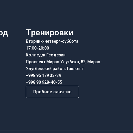
од
Тренировки
Вторник-четверг-суббота
17:00-20:00
Колледж Геодезии
Проспект Мирзо Улугбека, 82, Мирзо-
Улугбекский район, Ташкент
+998 95 179 33-39
+998 90 928-40-55
Пробное занятие