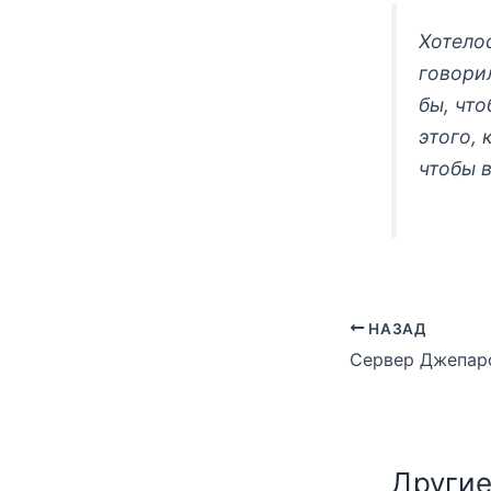
Хотело
говори
бы, чт
этого, 
чтобы 
НАЗАД
Другие