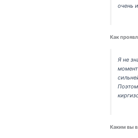
очень 
Как проявл
Я не з
момент
сильне
Поэтом
киргиз
Каким вы 