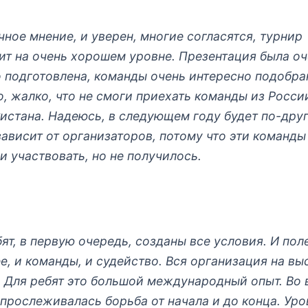
ное мнение, и уверен, многие согласятся, турнир
ит на очень хорошем уровне. Презентация была оч
 подготовлена, команды очень интересно подобра
, жалко, что не смоги приехать команды из Росси
истана. Надеюсь, в следующем году будет по-дру
зависит от организаторов, потому что эти команды
и участвовать, но не получилось.
ят, в первую очередь, созданы все условия. И пол
е, и команды, и судейство. Вся организация на в
. Для ребят это большой международный опыт. Во 
 прослеживалась борьба от начала и до конца. Уро