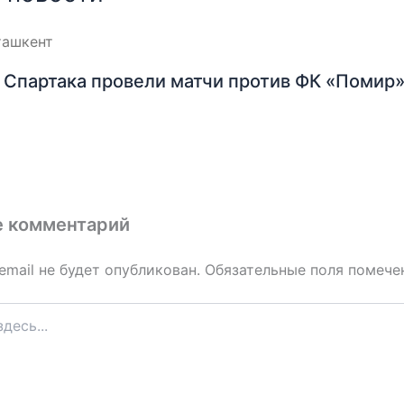
Спартака провели матчи против ФК «Помир»
е комментарий
email не будет опубликован.
Обязательные поля помеч