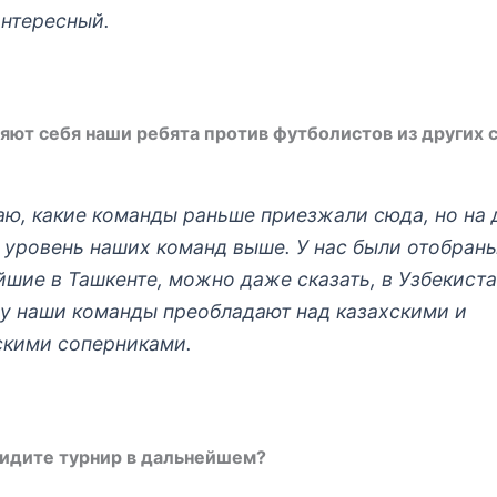
интересный.
яют себя наши ребята против футболистов из других 
наю, какие команды раньше приезжали сюда, но на
 уровень наших команд выше. У нас были отобран
йшие в Ташкенте, можно даже сказать, в Узбекиста
у наши команды преобладают над казахскими и
скими соперниками.
видите турнир в дальнейшем?