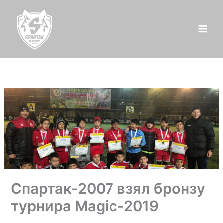
Перейти
к
содержимому
Спартак-2007 взял бронзу
турнира Magic-2019