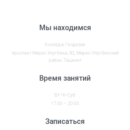
Мы находимся
Колледж Геодезии
проспект Мирзо Улугбека, 82, Мирзо-Улугбекский
район, Ташкент
Время занятий
Вт-Чт-Суб
17:00 – 20:00
Записаться