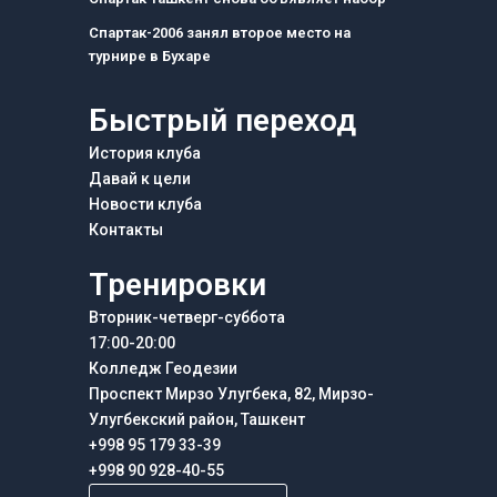
Спартак-2006 занял второе место на
турнире в Бухаре
Быстрый переход
История клуба
Давай к цели
Новости клуба
Контакты
Тренировки
Вторник-четверг-суббота
17:00-20:00
Колледж Геодезии
Проспект Мирзо Улугбека, 82, Мирзо-
Улугбекский район, Ташкент
+998 95 179 33-39
+998 90 928-40-55