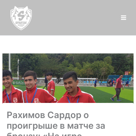
Перейти
к
содержимому
Рахимов Сардор о
проигрыше в матче за