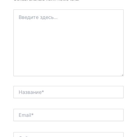
Введите
здесь...
Название*
Email*
Сайт