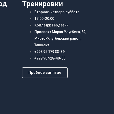
од
Тренировки
Вторник-четверг-суббота
17:00-20:00
Колледж Геодезии
Проспект Мирзо Улугбека, 82,
Мирзо-Улугбекский район,
Ташкент
+998 95 179 33-39
+998 90 928-40-55
Пробное занятие