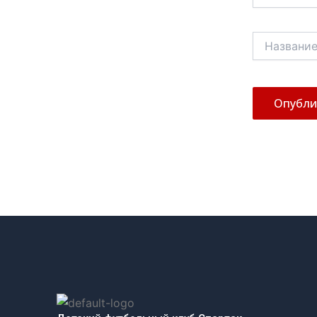
Название*