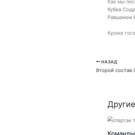
Как мы пис
Кубка Сод
Равшаном 
Кроме того
НАЗАД
Другие
Команды 