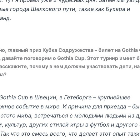
рые города Шелкового пути, такие как Бухара и
анд.
но, главный приз Кубка Содружества – билет на Gothia
, давайте поговорим о Gothia Cup. Этот турнир имеет
асскажите, почему в нем должны участвовать дети, на
на?
Gothia Cup в Швеции, в Гетеборге – крупнейшее
жное событие в мире. И причина для приезда – бы
 этого мира, встречаться с молодыми людьми из д
, культур, других стилей игры в футбол и другого
Так что это смесь всего, что делает этот опыт так