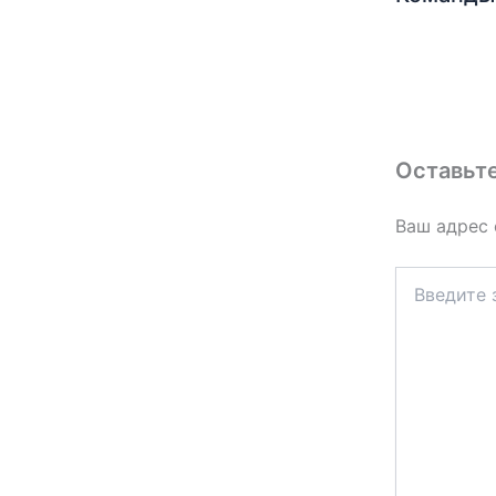
Оставьт
Ваш адрес 
Введите
здесь...