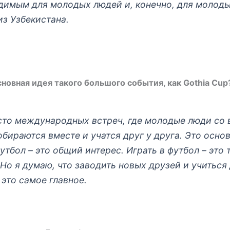
димым для молодых людей и, конечно, для молод
из Узбекистана.
сновная идея такого большого события, как Gothia Cup
сто международных встреч, где молодые люди со 
бираются вместе и учатся друг у друга. Это осно
утбол – это общий интерес. Играть в футбол – это
Но я думаю, что заводить новых друзей и учиться 
 это самое главное.