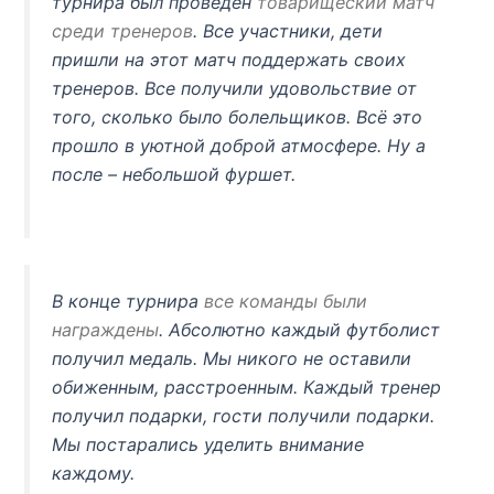
турнира был проведен
товарищеский матч
среди тренеров
. Все участники, дети
пришли на этот матч поддержать своих
тренеров. Все получили удовольствие от
того, сколько было болельщиков. Всё это
прошло в уютной доброй атмосфере. Ну а
после – небольшой фуршет.
В конце турнира
все команды были
награждены
. Абсолютно каждый футболист
получил медаль. Мы никого не оставили
обиженным, расстроенным. Каждый тренер
получил подарки, гости получили подарки.
Мы постарались уделить внимание
каждому.