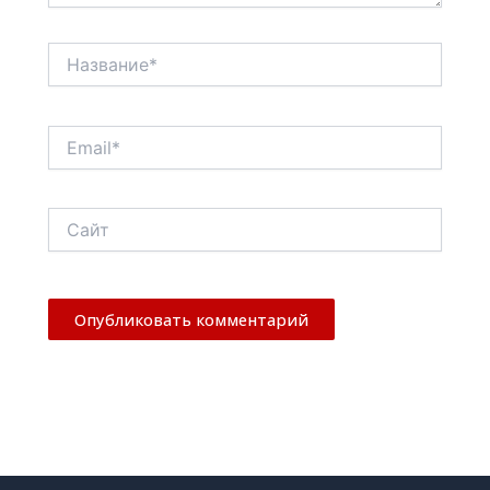
Название*
Email*
Сайт