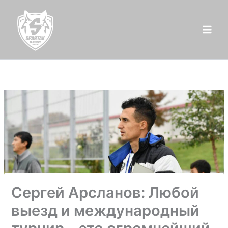
Перейти
к
содержимому
Сергей Арсланов: Любой
выезд и международный