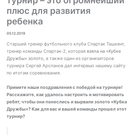
турнир – это огромнейший
плюс для развития
ребенка
05.12.2019
Старший тренер футбольного клуба Спартак Ташкент,
тренер команды Спартак-2, которая
взяла на «Кубке
Дружбы» золото
, а также один из организаторов
турнира Сергей Арсланов дал интервью нашему сайту
по итогам соревнования.
Примите наши поздравления с победой на турнире!
Расскажите, как удалось настроить и мотивировать
ребят, чтобы они понеслись и вырвали золото «Кубка
Дружбы»? Как для вас и вашей команды прошел этот
турнир?