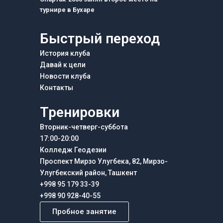
турнире в Бухаре
Быстрый переход
История клуба
Давай к цели
Новости клуба
Контакты
Тренировки
Вторник-четверг-суббота
17:00-20:00
Колледж Геодезии
Проспект Мирзо Улугбека, 82, Мирзо-
Улугбекский район, Ташкент
+998 95 179 33-39
+998 90 928-40-55
Пробное занятие