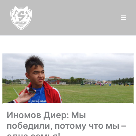
Перейти
к
содержимому
Иномов Диер: Мы
победили, потому что мы –