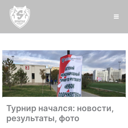
Перейти
к
содержимому
Турнир начался: новости,
результаты, фото