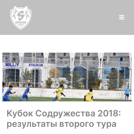
Перейти
к
содержимому
Кубок Содружества 2018:
результаты второго тура