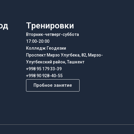
од
Тренировки
Вторник-четверг-суббота
17:00-20:00
Колледж Геодезии
Проспект Мирзо Улугбека, 82, Мирзо-
Улугбекский район, Ташкент
+998 95 179 33-39
+998 90 928-40-55
Пробное занятие