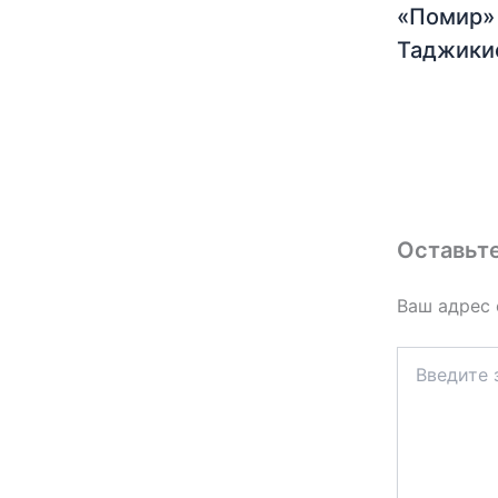
«Помир»
Таджики
Оставьт
Ваш адрес 
Введите
здесь...