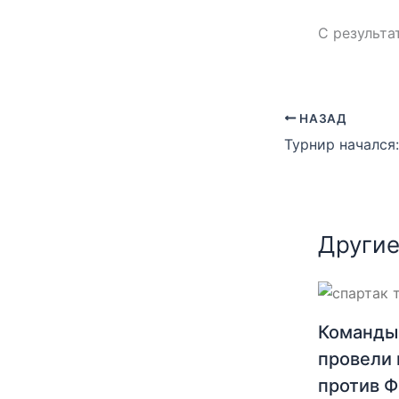
С результа
НАЗАД
Другие
Команды
провели 
против 