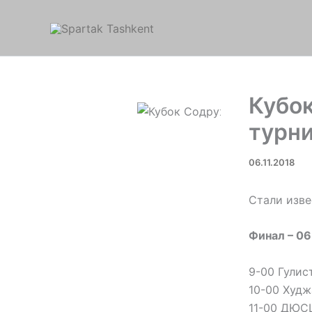
Перейти
к
содержимому
Кубок
турн
06.11.2018
Стали изве
Финал – 06
9-00 Гулис
10-00 Худж
11-00 ДЮСШ