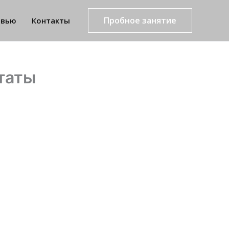
Пробное занятие
рвью
Контакты
таты