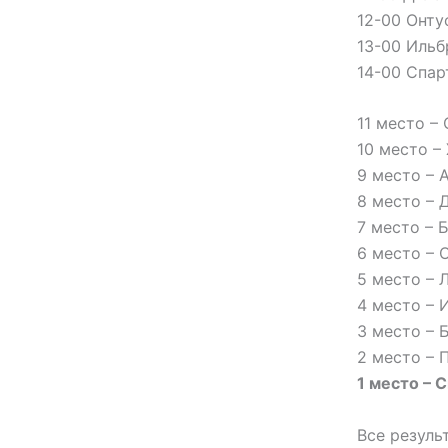
12-00 Онту
13-00 Ильб
14-00 Спар
11 место –
10 место –
9 место – 
8 место –
7 место – 
6 место – 
5 место – 
4 место – 
3 место – 
2 место – 
1 место – 
Все резуль