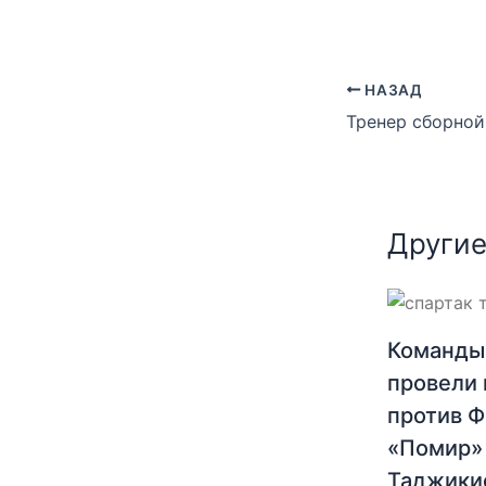
НАЗАД
Другие
Команды
провели 
против 
«Помир»
Таджики