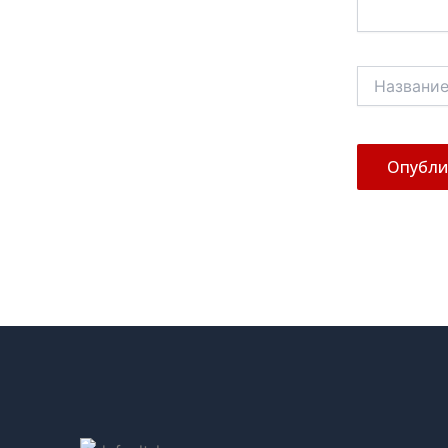
Название*