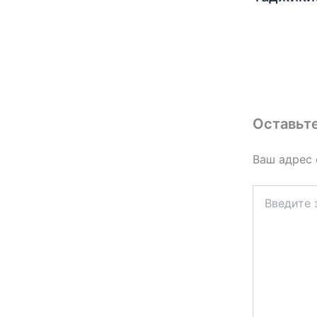
Оставьт
Ваш адрес 
Введите
здесь...