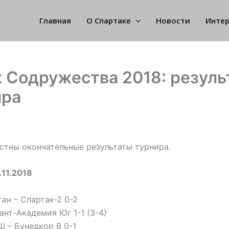
Главная
О Спартаке
Новости
Инте
 Содружества 2018: резуль
ира
стны окончательные результаты турнира.
.11.2018
тан – Спартак-2 0-2
ант-Академия Юг 1-1 (3-4)
 – Бунедкор В 0-1