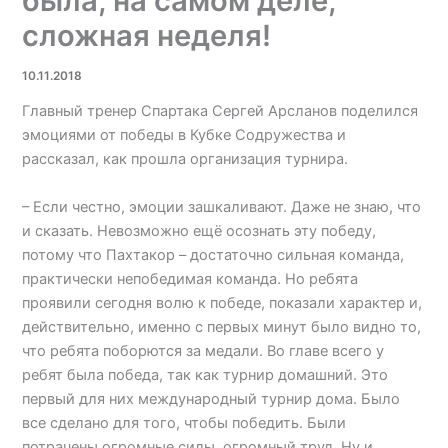
была, на самом деле,
сложная неделя!
10.11.2018
Главный тренер Спартака Сергей Арсланов поделился
эмоциями от победы в Кубке Содружества и
рассказал, как прошла организация турнира.
– Если честно, эмоции зашкаливают. Даже не знаю, что
и сказать. Невозможно ещё осознать эту победу,
потому что Пахтакор – достаточно сильная команда,
практически непобедимая команда. Но ребята
проявили сегодня волю к победе, показали характер и,
действительно, именно с первых минут было видно то,
что ребята поборются за медали. Во главе всего у
ребят была победа, так как турнир домашний. Это
первый для них международный турнир дома. Было
все сделано для того, чтобы победить. Были
потрачены огромные силы, огромный труд. Ну и,