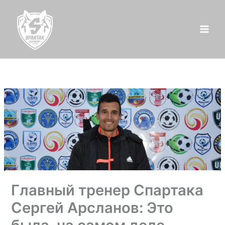
Перейти
к
содержимому
Главный тренер Спартака
Сергей Арсланов: Это