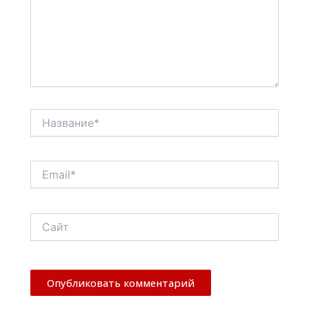
Название*
Email*
Сайт