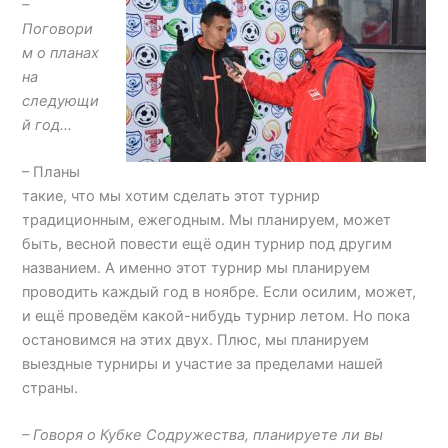
–
Поговори
м о планах
на
следующи
й год…
– Планы
такие, что мы хотим сделать этот турнир
традиционным, ежегодным. Мы планируем, может
быть, весной повести ещё один турнир под другим
названием. А именно этот турнир мы планируем
проводить каждый год в ноябре. Если осилим, может,
и ещё проведём какой-нибудь турнир летом. Но пока
остановимся на этих двух. Плюс, мы планируем
выездные турниры и участие за пределами нашей
страны.
– Говоря о Кубке Содружества, планируете ли вы