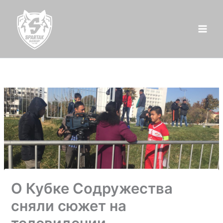
Перейти
к
содержимому
О Кубке Содружества
сняли сюжет на