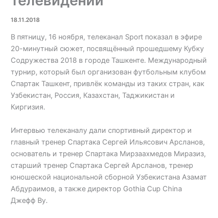
телевидении
18.11.2018
В пятницу, 16 ноября, телеканал Sport показал в эфире
20-минутный сюжет, посвящённый прошедшему Кубку
Содружества 2018 в городе Ташкенте. Международный
турнир, который был организован футбольным клубом
Спартак Ташкент, привлёк команды из таких стран, как
Узбекистан, Россия, Казахстан, Таджикистан и
Киргизия.
Интервью телеканалу дали спортивный директор и
главный тренер Спартака Сергей Ильясович Арсланов,
основатель и тренер Спартака Мирзаахмедов Миразиз,
старший тренер Спартака Сергей Арсланов, тренер
юношеской национальной сборной Узбекистана Азамат
Абдураимов, а также директор Gothia Cup China
Джефф Ву.