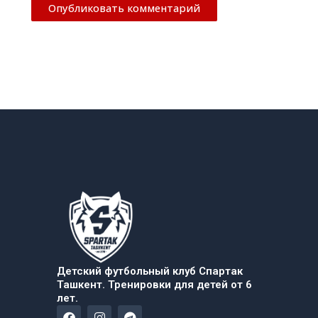
Детский футбольный клуб Спартак
Ташкент. Тренировки для детей от 6
лет.
F
I
T