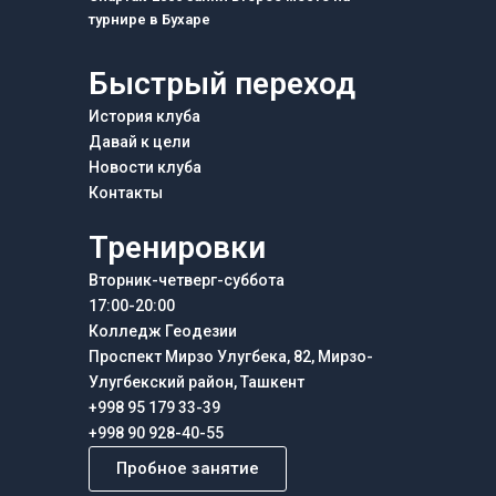
турнире в Бухаре
Быстрый переход
История клуба
Давай к цели
Новости клуба
Контакты
Тренировки
Вторник-четверг-суббота
17:00-20:00
Колледж Геодезии
Проспект Мирзо Улугбека, 82, Мирзо-
Улугбекский район, Ташкент
+998 95 179 33-39
+998 90 928-40-55
Пробное занятие