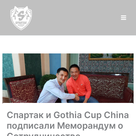
Перейти
к
содержимому
Спартак и Gothia Cup China
подписали Меморандум о