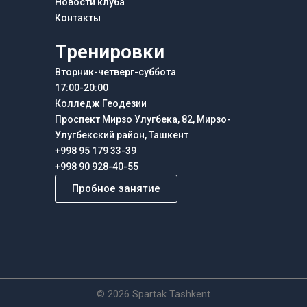
Новости клуба
Контакты
Тренировки
Вторник-четверг-суббота
17:00-20:00
Колледж Геодезии
Проспект Мирзо Улугбека, 82, Мирзо-
Улугбекский район, Ташкент
+998 95 179 33-39
+998 90 928-40-55
Пробное занятие
© 2026 Spartak Tashkent