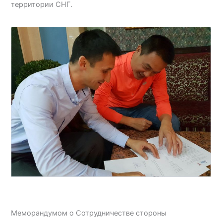
территории СНГ.
Меморандумом о Сотрудничестве стороны