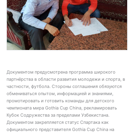
Документом предусмотрена программа широкого
партнёрства в области развития молодежи и спорта, в
частности, футбола. Стороны соглашения обязуются
обмениваться опытом, информацией и знаниями,
промотировать и готовить команды для детского
чемпионата мира Gothia Cup China, рекламировать
Кубок Содружества за пределами Узбекистана.
Документом закрепляется статус Спартака как
официального представителя Gothia Cup China на