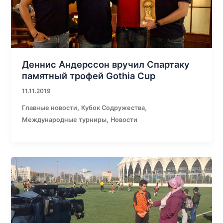
Деннис Андерссон вручил Спартаку
памятный трофей Gothia Cup
11.11.2019
,
,
Главные новости
Кубок Содружества
,
Международные турниры
Новости