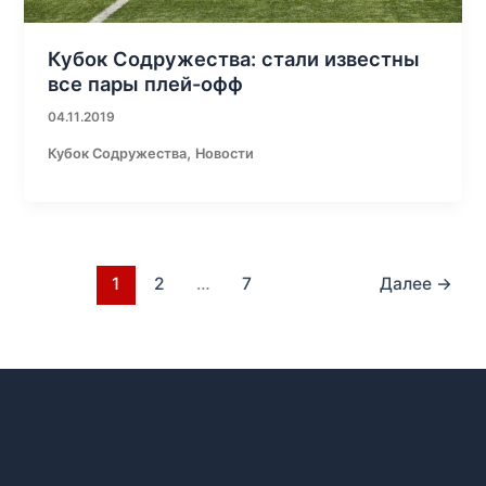
Кубок Содружества: стали известны
все пары плей-офф
04.11.2019
,
Кубок Содружества
Новости
1
2
…
7
Далее
→