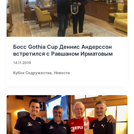
Босс Gothia Cup Деннис Андерссон
встретился с Равшаном Ирматовым
14.11.2019
,
Кубок Содружества
Новости