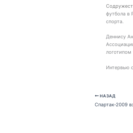
Содружест
футбола в 
спорта.
Деннису А
Ассоциации
логотипом 
Интервью с
НАЗАД