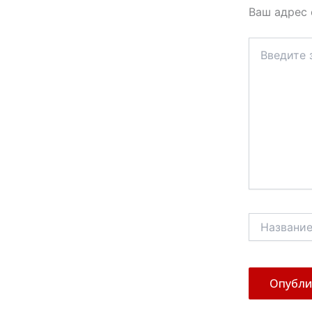
Ваш адрес 
Введите
здесь...
Название*