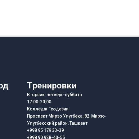
од
Тренировки
Вторник-четверг-суббота
17:00-20:00
Колледж Геодезии
Проспект Мирзо Улугбека, 82, Мирзо-
Улугбекский район, Ташкент
+998 95 179 33-39
+998 90 928-40-55