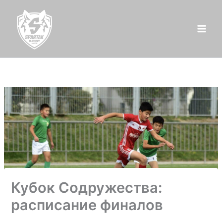
Перейти
к
содержимому
Кубок Содружества:
расписание финалов