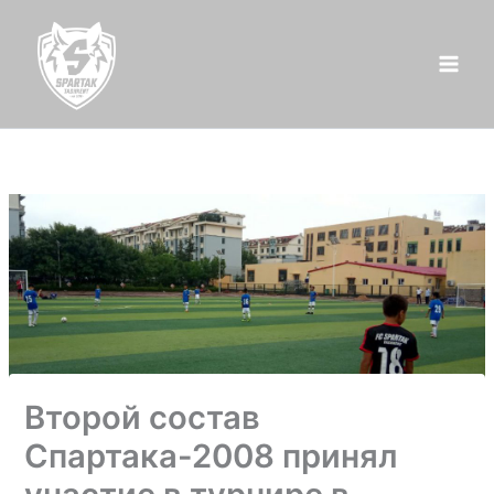
Перейти
к
содержимому
Второй состав
Спартака-2008 принял