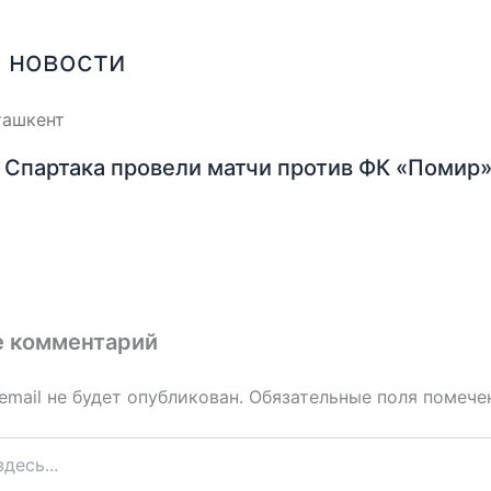
 новости
Спартака провели матчи против ФК «Помир»
е комментарий
email не будет опубликован.
Обязательные поля помеч