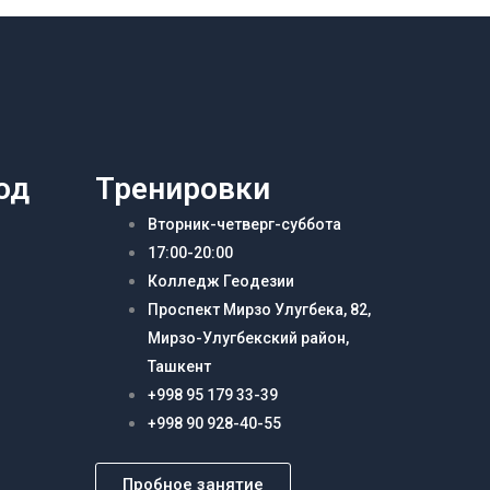
од
Тренировки
Вторник-четверг-суббота
17:00-20:00
Колледж Геодезии
Проспект Мирзо Улугбека, 82,
Мирзо-Улугбекский район,
Ташкент
+998 95 179 33-39
+998 90 928-40-55
Пробное занятие