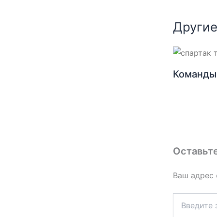
Другие
Команды 
Оставьт
Ваш адрес 
Введите
здесь...