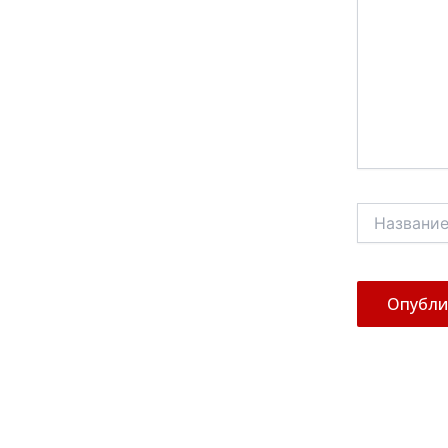
Название*