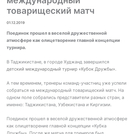
международный
товарищеский матч
01.12.2019
Поединок прошел в веселой дружественной
атмосфере как олицетворение главной концепции
турнира.
В Таджикистане, в городе Худжанд завершился
детский международный турнир «Кубок Дружбы».
А тем временем, тренеры команд-участниц уже успели
собраться на международный товарищеский матч. На
одном поле собрались представители разных стран, а
именно: Таджикистана, Узбекистана и Киргизии.
Поединок прошел в веселой дружественной атмосфере
как олицетворение главной концепции «Кубка
Дружбы». После же матча для тренеров был