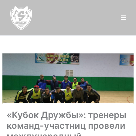
Перейти
к
содержимому
«Кубок Дружбы»: тренеры
команд-участниц провели