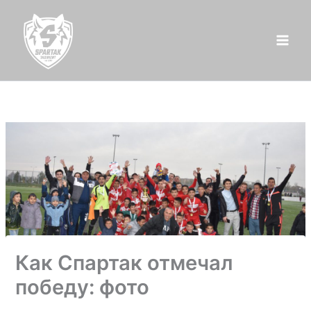
Перейти
к
содержимому
Как Спартак отмечал
победу: фото