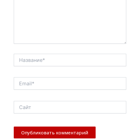
Название*
Email*
Сайт