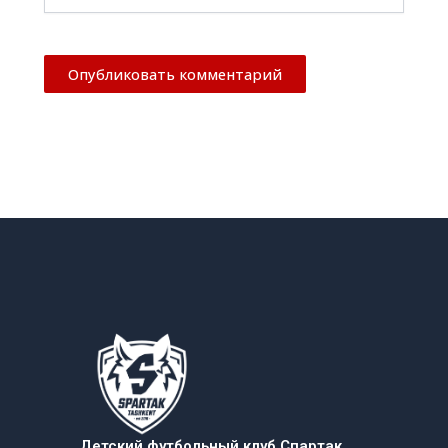
Детский футбольный клуб Спартак