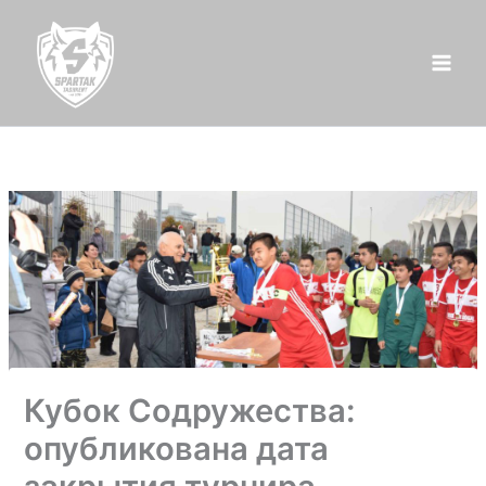
Перейти
к
содержимому
Кубок Содружества:
опубликована дата