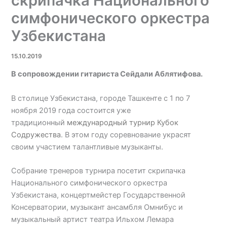
скрипачка Национального
симфонического оркестра
Узбекистана
15.10.2019
В сопровождении гитариста Сейдали Аблятифова.
В столице Узбекистана, городе Ташкенте с 1 по 7
ноября 2019 года состоится уже
традиционный
международный турнир Кубок
Содружества
. В этом году соревнование украсят
своим участием талантливые музыканты.
Собрание тренеров турнира посетит скрипачка
Национального симфонического оркестра
Узбекистана, концертмейстер Государственной
Консерватории, музыкант ансамбля Омнибус и
музыкальный артист театра Ильхом Лемара