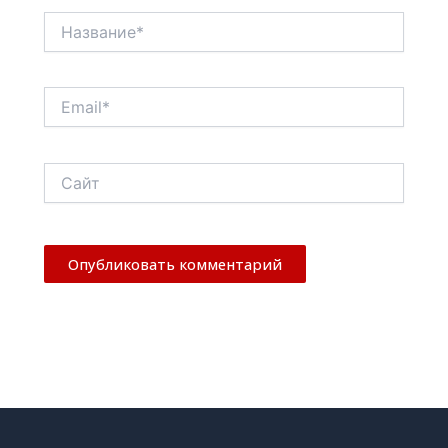
Название*
Email*
Сайт