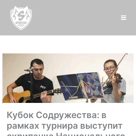
Перейти
к
содержимому
Кубок Содружества: в
рамках турнира выступит