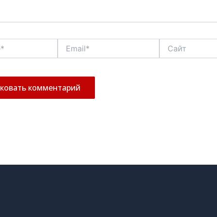
Email*
Сайт