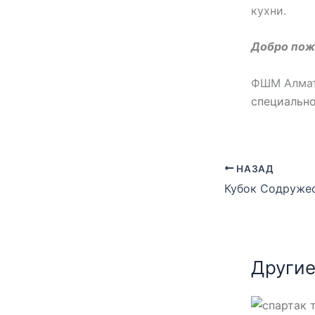
кухни.
Добро пож
ФШМ Алматы
специально
НАЗАД
Другие