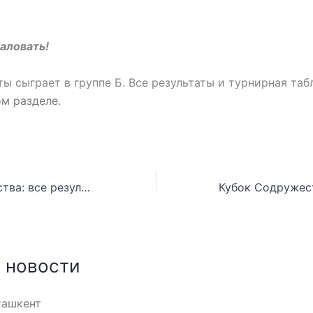
аловать!
 сыграет в группе Б. Все результаты и турнирная таб
м разделе.
Кубок Содружества: все результаты
 новости