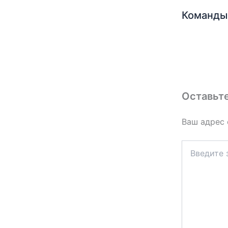
Команды 
Оставьт
Ваш адрес 
Введите
здесь...