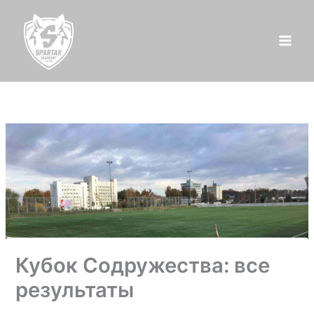
Перейти
к
содержимому
Кубок Содружества: все
результаты