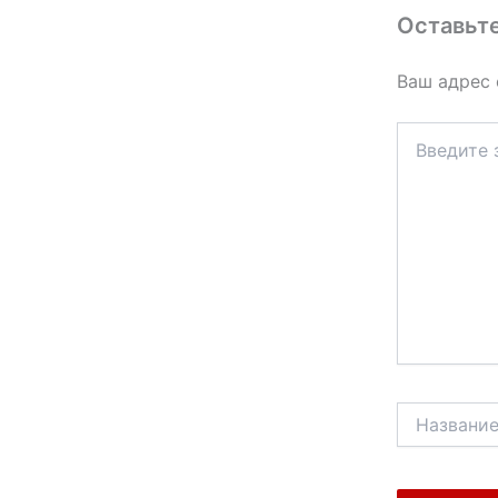
Оставьт
Ваш адрес 
Введите
здесь...
Название*