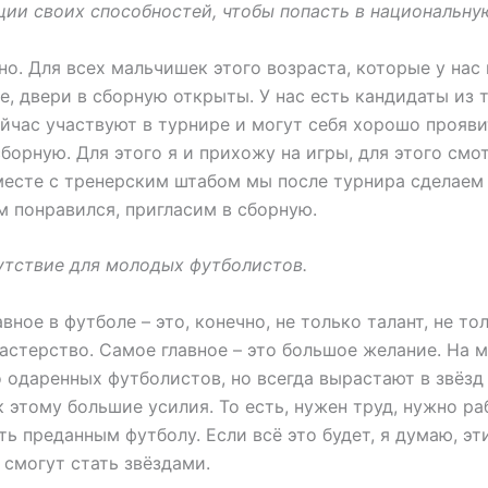
ии своих способностей, чтобы попасть в национальну
чно. Для всех мальчишек этого возраста, которые у нас 
е, двери в сборную открыты. У нас есть кандидаты из т
йчас участвуют в турнире и могут себя хорошо прояви
сборную. Для этого я и прихожу на игры, для этого смо
месте с тренерским штабом мы после турнира сделаем
ам понравился, пригласим в сборную.
утствие для молодых футболистов.
вное в футболе – это, конечно, не только талант, не то
астерство. Самое главное – это большое желание. На 
 одаренных футболистов, но всегда вырастают в звёзд 
к этому большие усилия. То есть, нужен труд, нужно ра
ть преданным футболу. Если всё это будет, я думаю, эт
смогут стать звёздами.