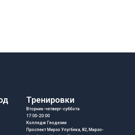
од
Тренировки
Вторник-четверг-суббота
17:00-20:00
Колледж Геодезии
Проспект Мирзо Улугбека, 82, Мирзо-