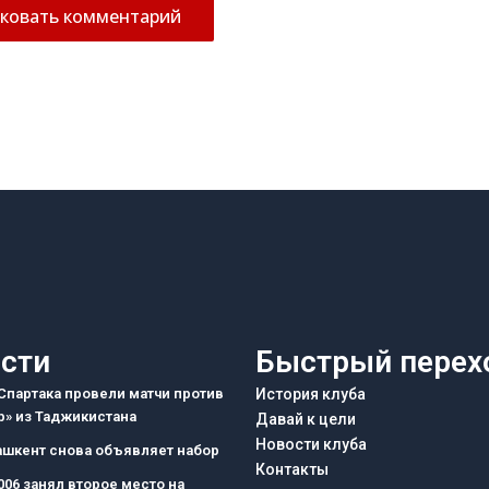
сти
Быстрый перех
партака провели матчи против
История клуба
» из Таджикистана
Давай к цели
Новости клуба
ашкент снова объявляет набор
Контакты
006 занял второе место на