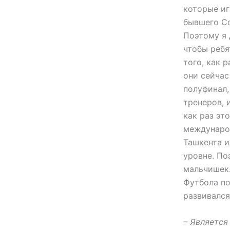
которые иг
бывшего Со
Поэтому я 
чтобы ребя
того, как 
они сейчас
полуфинал,
тренеров, 
как раз эт
международ
Ташкента и
уровне. По
мальчишек.
Футбола по
развивался
– Является