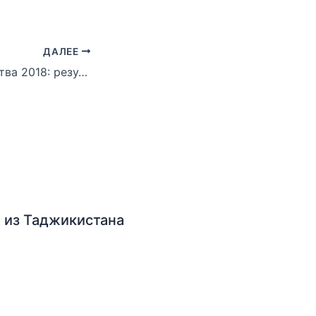
ДАЛЕЕ
Кубок Содружества 2018: результаты турнира
 из Таджикистана