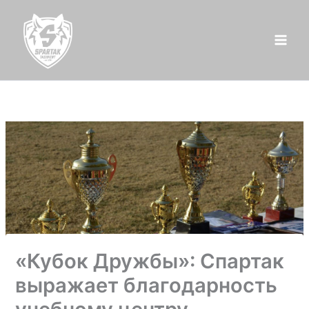
Перейти
к
содержимому
«Кубок Дружбы»: Спартак
выражает благодарность