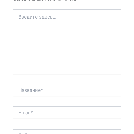
Введите
здесь...
Название*
Email*
Сайт