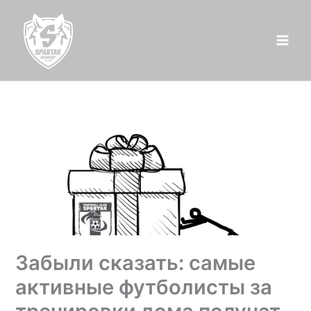
Перейти
к
содержимому
Забыли сказать: самые
активные футболисты за