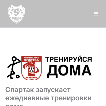
Перейти
к
содержимому
Спартак запускает
ежедневные тренировки