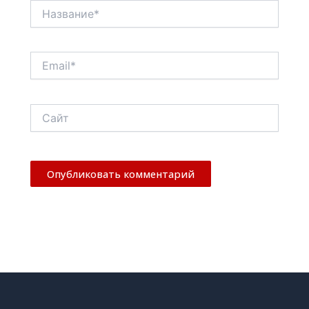
Название*
Email*
Сайт