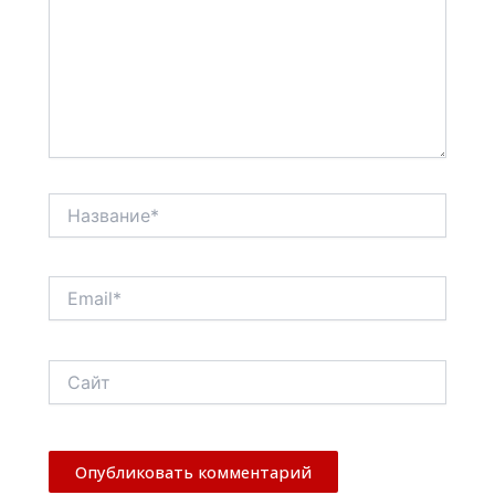
Название*
Email*
Сайт