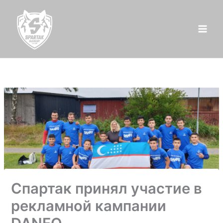
Перейти
к
содержимому
Спартак принял участие в
рекламной кампании