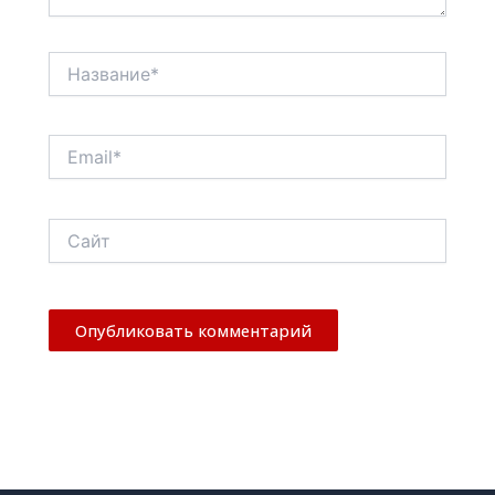
Название*
Email*
Сайт