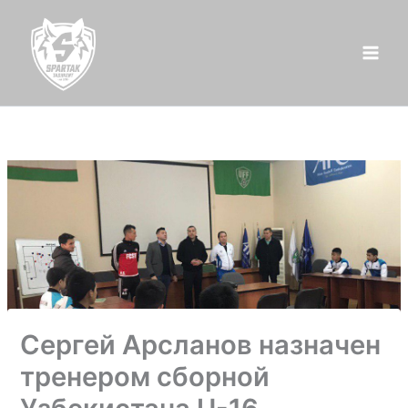
Перейти
к
содержимому
Сергей Арсланов назначен
тренером сборной