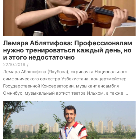
Лемара Аблятифова: Профессионалам
нужно тренироваться каждый день, но
и этого недостаточно
22.10.2019
/
Лемара Аблятифова (Якубова), скрипачка Национального
симфонического оркестра Узбекистана, концертмейстер
Государственной Консерватории, музыкант ансамбля
Омнибус, музыкальный артист театра Ильхом, а также ...