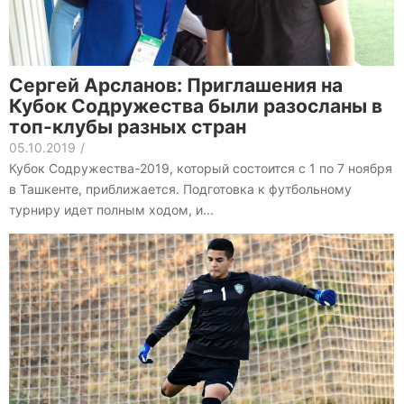
Сергей Арсланов: Приглашения на
Кубок Содружества были разосланы в
топ-клубы разных стран
05.10.2019
/
Кубок Содружества-2019, который состоится с 1 по 7 ноября
в Ташкенте, приближается. Подготовка к футбольному
турниру идет полным ходом, и...