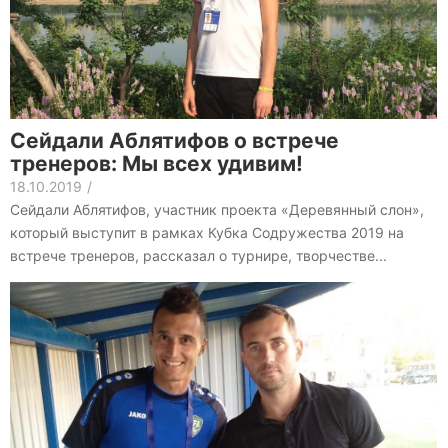
Сейдали Аблятифов о встрече
тренеров: Мы всех удивим!
18.10.2019
/
Сейдали Аблятифов, участник проекта «Деревянный слон»,
который выступит в рамках Кубка Содружества 2019 на
встрече тренеров, рассказал о турнире, творчестве...