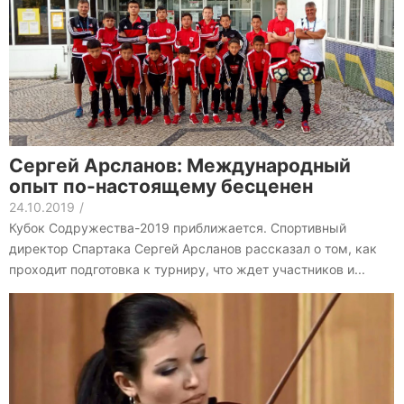
Сергей Арсланов: Международный
опыт по-настоящему бесценен
24.10.2019
/
Кубок Содружества-2019 приближается. Спортивный
директор Спартака Сергей Арсланов рассказал о том, как
проходит подготовка к турниру, что ждет участников и...