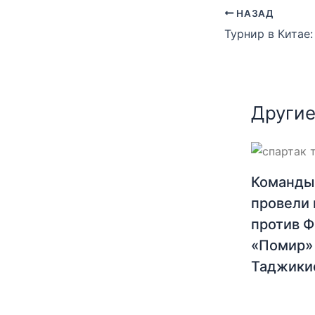
НАЗАД
Другие
Команды
провели 
против 
«Помир»
Таджики