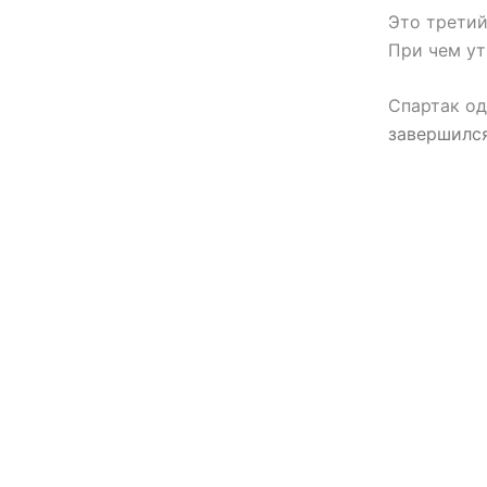
Это третий
При чем ут
Спартак од
завершился