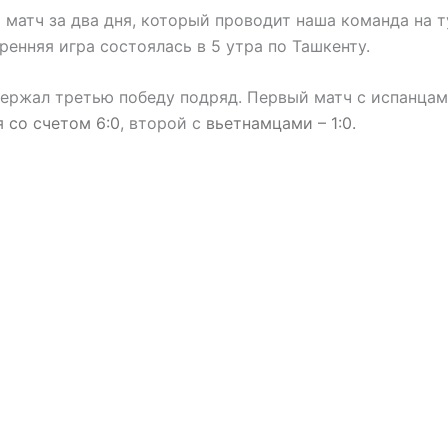
 матч за два дня, который проводит наша команда на т
ренняя игра состоялась в 5 утра по Ташкенту.
ержал третью победу подряд. Первый матч с испанца
 со счетом 6:0
, второй с
вьетнамцами – 1:0.