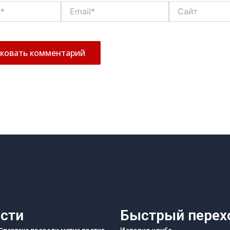
Email*
Сайт
сти
Быстрый перех