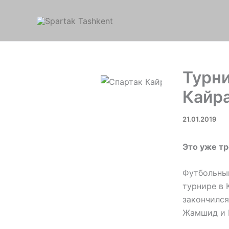
Перейти
к
содержимому
Турни
Кайра
21.01.2019
Это уже тр
Футбольный
турнире в 
закончился
Жамшид и 