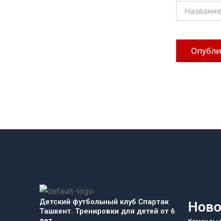
Название*
Детский футбольный клуб Спартак
Ново
Ташкент. Тренировки для детей от 6
лет.