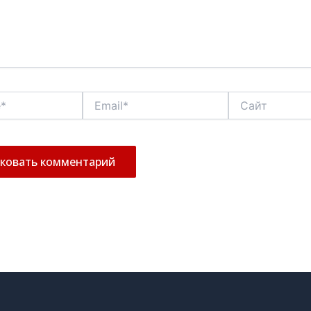
Email*
Сайт