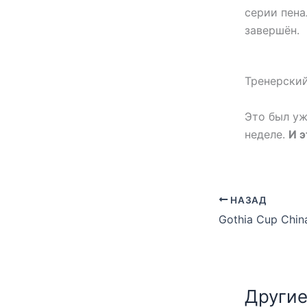
серии пена
завершён.
Тренерский
Это был уж
неделе.
И 
НАЗАД
Другие