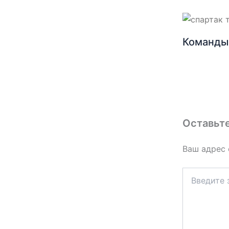
Команды 
Оставьт
Ваш адрес 
Введите
здесь...