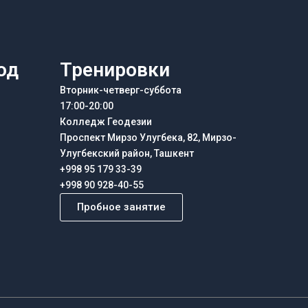
од
Тренировки
Вторник-четверг-суббота
17:00-20:00
Колледж Геодезии
Проспект Мирзо Улугбека, 82, Мирзо-
Улугбекский район, Ташкент
+998 95 179 33-39
+998 90 928-40-55
Пробное занятие