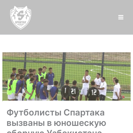
Перейти
к
содержимому
Футболисты Спартака
вызваны в юношескую