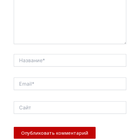
Название*
Email*
Сайт