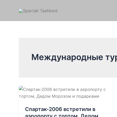
Перейти
к
содержимому
Международные ту
Спартак-2006 встретили в
аэропорту с тортом, Дедом