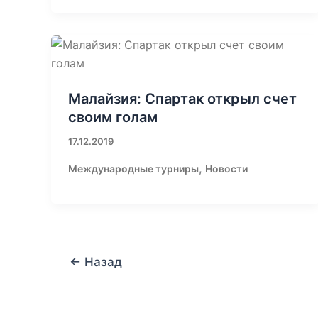
Малайзия: Спартак открыл счет
своим голам
17.12.2019
,
Международные турниры
Новости
←
Назад