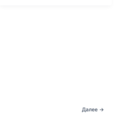
Далее
→