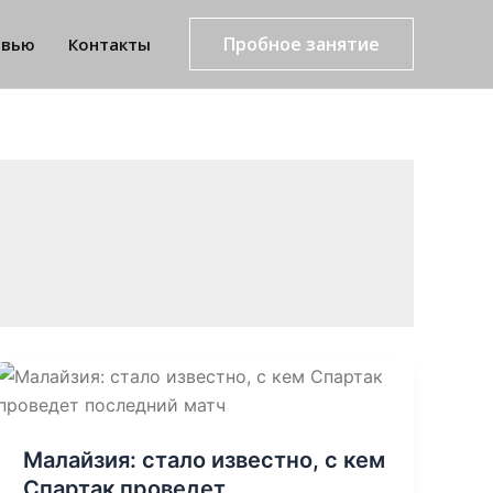
Пробное занятие
рвью
Контакты
Малайзия: стало известно, с кем
Спартак проведет