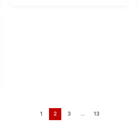
1
2
3
…
13