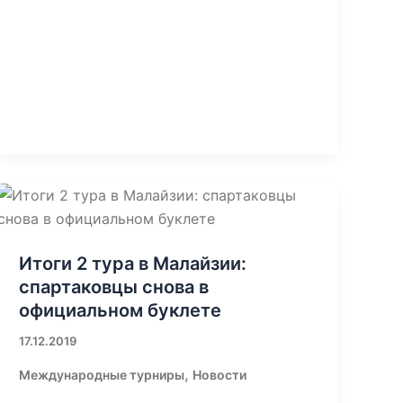
Итоги 2 тура в Малайзии:
спартаковцы снова в
официальном буклете
17.12.2019
,
Международные турниры
Новости