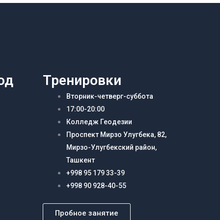
од
Тренировки
Вторник-четверг-суббота
17:00-20:00
Колледж Геодезии
Проспект Мирзо Улугбека, 82,
Мирзо-Улугбекский район,
Ташкент
+998 95 179 33-39
+998 90 928-40-55
Пробное занятие