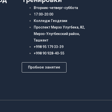
Вторник-четверг-суббота
17:00-20:00
Колледж Геодезии
Проспект Мирзо Улугбека, 82,
Мирзо-Улугбекский район,
Ташкент
+998 95 179 33-39
+998 90 928-40-55
Пробное занятие