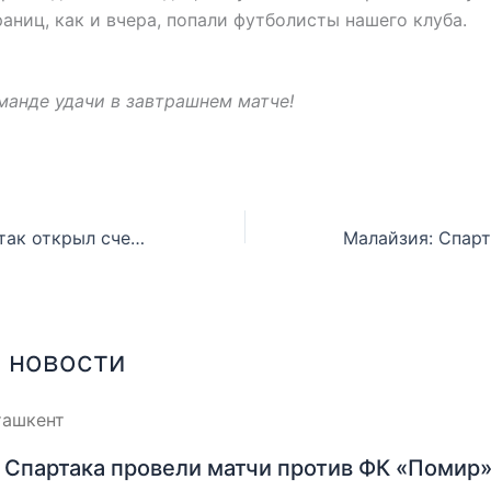
раниц, как и вчера, попали футболисты нашего клуба.
анде удачи в завтрашнем матче!
Малайзия: Спартак открыл счет своим голам
 новости
Спартака провели матчи против ФК «Помир»