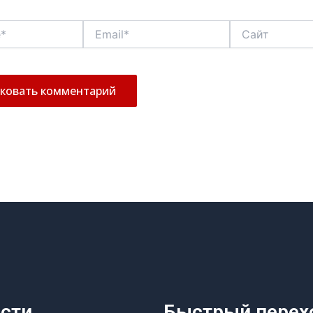
Email*
Сайт
сти
Быстрый перех