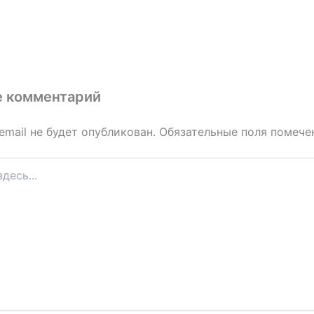
е комментарий
email не будет опубликован.
Обязательные поля помеч