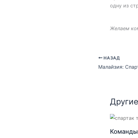
одну из ст
Желаем ком
НАЗАД
Другие
Команды 