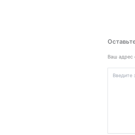
Оставьт
Ваш адрес 
Введите
здесь...