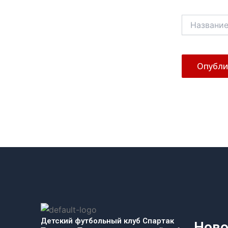
Название*
Детский футбольный клуб Спартак
Ново