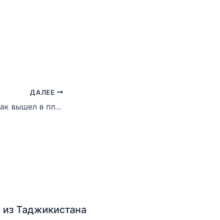
ДАЛЕЕ
Малайзия: Спартак вышел в плей-офф Б
 из Таджикистана