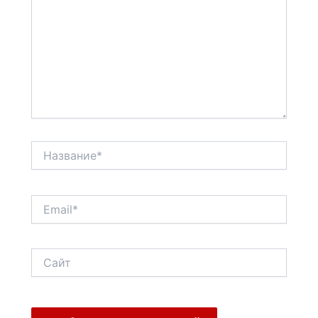
Название*
Email*
Сайт