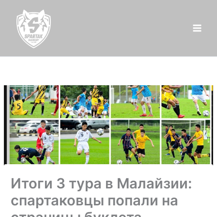
Перейти
к
содержимому
Итоги 3 тура в Малайзии:
спартаковцы попали на