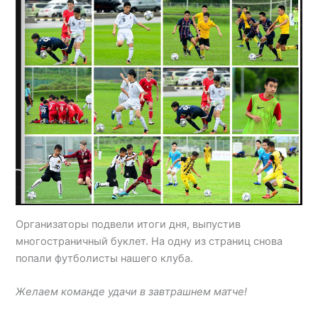
Организаторы подвели итоги дня, выпустив
многостраничный буклет. На одну из страниц снова
попали футболисты нашего клуба.
Желаем команде удачи в завтрашнем матче!