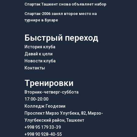
m
Спартак Ташкент снова объявляет набор
Спартак-2006 занял второе место на
турнире в Бухаре
Быстрый переход
История клуба
Давай к цели
Новости клуба
Контакты
Тренировки
Вторник-четверг-суббота
17:00-20:00
Колледж Геодезии
Проспект Мирзо Улугбека, 82, Мирзо-
Улугбекский район, Ташкент
+998 95 179 33-39
+998 90 928-40-55