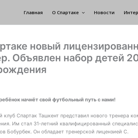
Главная
О Спартаке
Новости
Инте
артаке новый лицензирован
р. Объявлен набор детей 2
 рождения
ребёнок начнёт свой футбольный путь с нами!
 клуб Спартак Ташкент представил нового тренера к
ния. Им стал 31-летний квалифицированный специали
в Бобурбек. Он обладает тренерской лицензией С.