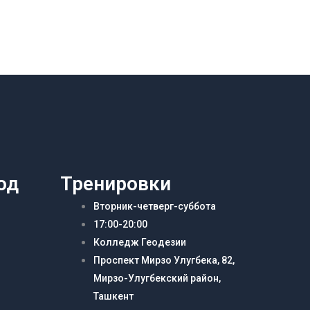
од
Тренировки
Вторник-четверг-суббота
17:00-20:00
Колледж Геодезии
Проспект Мирзо Улугбека, 82,
Мирзо-Улугбекский район,
Ташкент