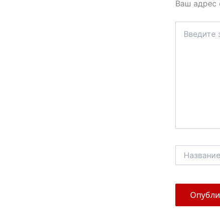
Ваш адрес 
Введите
здесь...
Название*