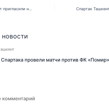
Спартак Ташкент пригласили на турнир в Швецию
 новости
Спартака провели матчи против ФК «Помир»
е комментарий