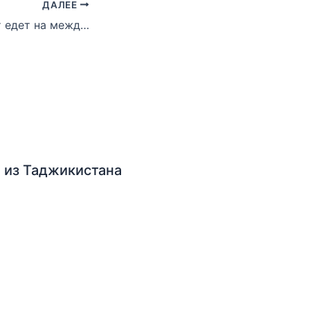
ДАЛЕЕ
Спартак Ташкент едет на международный турнир в Париж
 из Таджикистана