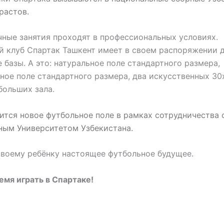
растов.
ные занятия проходят в профессиональных условиях.
 клуб Спартак Ташкент имеет в своем распоряжении 
 базы. А это: натуральное поле стандартного размера,
ное поле стандартного размера, два искусственных 30х
больших зала.
ится новое футбольное поле в рамках сотрудничества 
ным Университетом Узбекистана.
воему ребёнку настоящее футбольное будущее.
мя играть в Спартаке!