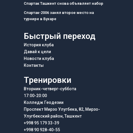
m
Спартак Ташкент снова объявляет набор
Спартак-2006 занял второе место на
турнире в Бухаре
Быстрый переход
История клуба
Давай к цели
Новости клуба
Контакты
Тренировки
Вторник-четверг-суббота
17:00-20:00
Колледж Геодезии
Проспект Мирзо Улугбека, 82, Мирзо-
Улугбекский район, Ташкент
+998 95 179 33-39
+998 90 928-40-55