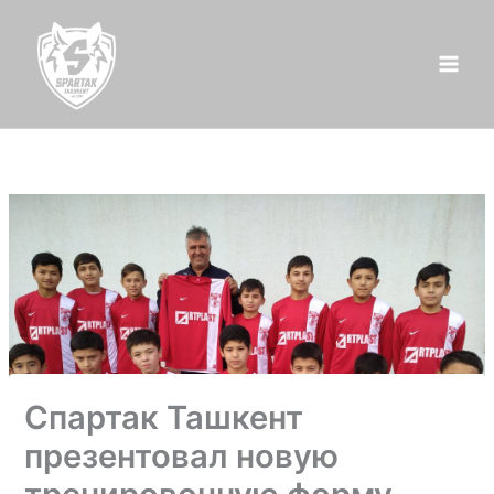
Перейти
к
содержимому
Спартак Ташкент
презентовал новую